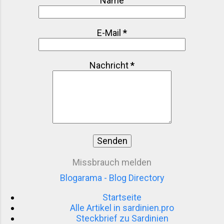
Name
Thunfisch, das in großen Netzkonstruktionen
organisiert wird...
E-Mail
*
Nachricht
*
Missbrauch melden
Blogarama - Blog Directory
Startseite
Alle Artikel in sardinien.pro
Steckbrief zu Sardinien