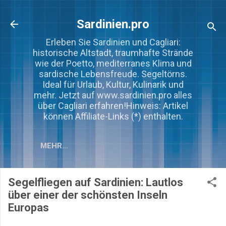
Direkt zum Hauptbereich
Sardinien.pro
Erleben Sie Sardinien und Cagliari:
historische Altstadt, traumhafte Strände
wie der Poetto, mediterranes Klima und
sardische Lebensfreude. Segeltörns.
Ideal für Urlaub, Kultur, Kulinarik und
mehr. Jetzt auf www.sardinien.pro alles
über Cagliari erfahren!Hinweis: Artikel
können Affiliate-Links (*) enthalten.
MEHR…
Segelfliegen auf Sardinien: Lautlos
über einer der schönsten Inseln
Europas