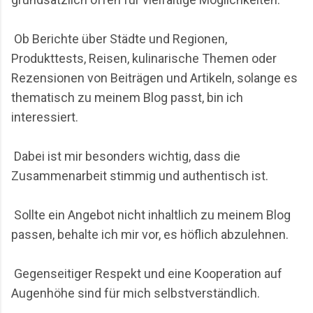
bekannten Fluggebieten längst verloren gegangen
ist. Wer Segelfliegen mit einem mediterranen Urlaub
Ob Berichte über Städte und Regionen,
verbinden möchte, findet auf Sardinie...
Produkttests, Reisen, kulinarische Themen oder
Rezensionen von Beiträgen und Artikeln, solange es
thematisch zu meinem Blog passt, bin ich
interessiert.
Dabei ist mir besonders wichtig, dass die
Zusammenarbeit stimmig und authentisch ist.
Sollte ein Angebot nicht inhaltlich zu meinem Blog
passen, behalte ich mir vor, es höflich abzulehnen.
Gegenseitiger Respekt und eine Kooperation auf
Augenhöhe sind für mich selbstverständlich.