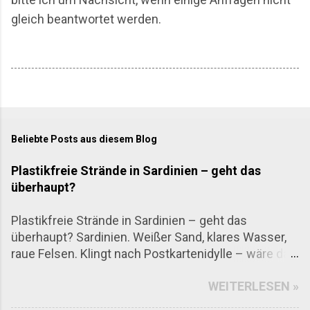
gleich beantwortet werden.
Beliebte Posts aus diesem Blog
Plastikfreie Strände in Sardinien – geht das
überhaupt?
Plastikfreie Strände in Sardinien – geht das
überhaupt? Sardinien. Weißer Sand, klares Wasser,
raue Felsen. Klingt nach Postkartenidylle – wäre da
nicht das allgegenwärtige Problem mit Plastikmüll.
WEITERLESEN »
Aber: Es gibt sie tatsächlich, die Strände, an denen
man fast kein Plastik findet. Nicht, weil das Meer