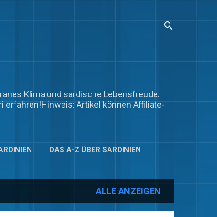
terranes Klima und sardische Lebensfreude.
i erfahren!Hinweis: Artikel können Affiliate-
ARDINIEN
DAS A-Z ÜBER SARDINIEN
NEN, GASTBEITRÄGE, EMPFEHLUNGEN.
ALLE ANZEIGEN