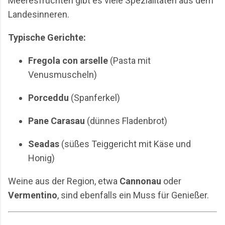
Meeresfrüchten gibt es viele Spezialitäten aus dem
Landesinneren.
Typische Gerichte:
Fregola con arselle
(Pasta mit
Venusmuscheln)
Porceddu
(Spanferkel)
Pane Carasau
(dünnes Fladenbrot)
Seadas
(süßes Teiggericht mit Käse und
Honig)
Weine aus der Region, etwa
Cannonau
oder
Vermentino
, sind ebenfalls ein Muss für Genießer.