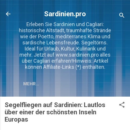
Direkt zum Hauptbereich
Sardinien.pro
Erleben Sie Sardinien und Cagliari:
historische Altstadt, traumhafte Strände
wie der Poetto, mediterranes Klima und
sardische Lebensfreude. Segeltörns.
Ideal für Urlaub, Kultur, Kulinarik und
mehr. Jetzt auf www.sardinien.pro alles
über Cagliari erfahren!Hinweis: Artikel
können Affiliate-Links (*) enthalten.
MEHR…
Segelfliegen auf Sardinien: Lautlos
über einer der schönsten Inseln
Europas