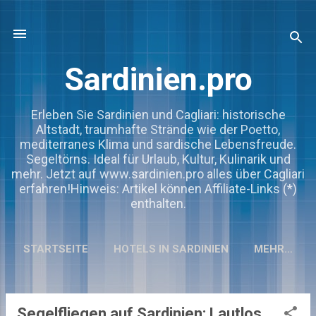
Direkt zum Hauptbereich
Sardinien.pro
Erleben Sie Sardinien und Cagliari: historische
Altstadt, traumhafte Strände wie der Poetto,
mediterranes Klima und sardische Lebensfreude.
Segeltörns. Ideal für Urlaub, Kultur, Kulinarik und
mehr. Jetzt auf www.sardinien.pro alles über Cagliari
erfahren!Hinweis: Artikel können Affiliate-Links (*)
enthalten.
STARTSEITE
HOTELS IN SARDINIEN
MEHR…
Segelfliegen auf Sardinien: Lautlos